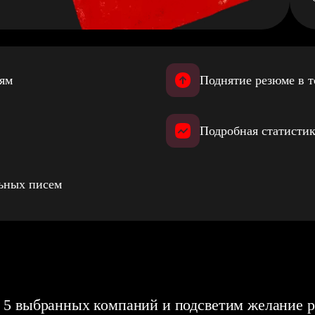
иям
Поднятие резюме в т
Подробная статистик
льных писем
 5 выбранных компаний и подсветим желание р