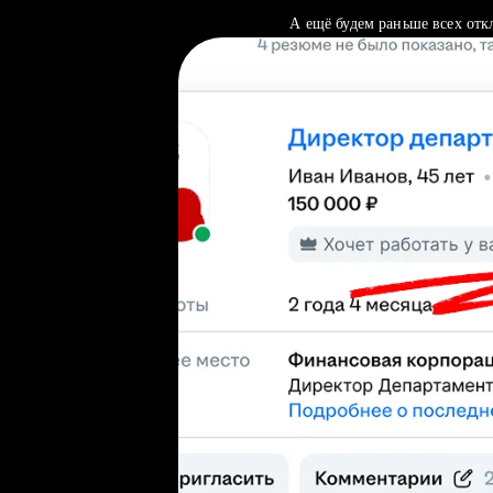
А ещё будем раньше всех отк