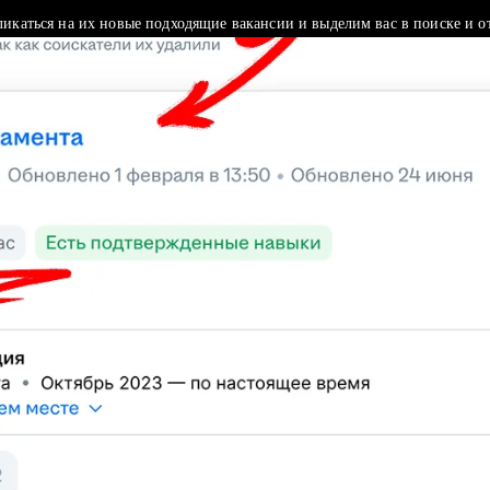
ликаться на их новые подходящие вакансии и выделим вас в поиске и о