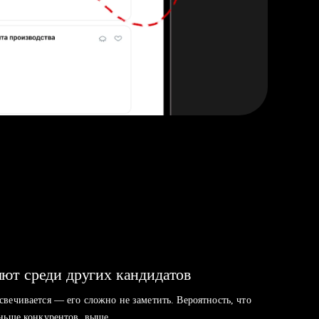
ют среди других кандидатов
свечивается — его сложно не заметить. Вероятность, что
аньше конкурентов, выше