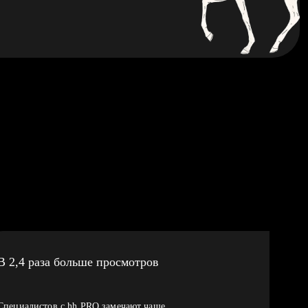
В 2,4 раза больше просмотров
Специалистов с hh PRO замечают чаще