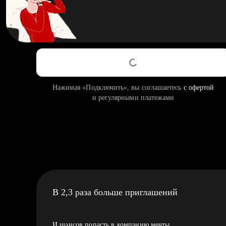
Нажимая «Подключить», вы соглашаетесь
с офертой
и регулярными платежами
В 2,3 раза больше приглашений
И шансов попасть в компанию мечты