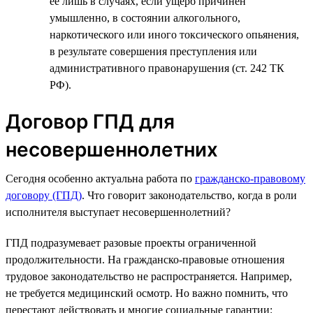
ее лишь в случаях, если ущерб причинен
умышленно, в состоянии алкогольного,
наркотического или иного токсического опьянения,
в результате совершения преступления или
административного правонарушения (ст. 242 ТК
РФ).
Договор ГПД для
несовершеннолетних
Сегодня особенно актуальна работа по
гражданско-правовому
договору (ГПД)
. Что говорит законодательство, когда в роли
исполнителя выступает несовершеннолетний?
ГПД подразумевает разовые проекты ограниченной
продолжительности. На гражданско-правовые отношения
трудовое законодательство не распространяется. Например,
не требуется медицинский осмотр. Но важно помнить, что
перестают действовать и многие социальные гарантии: