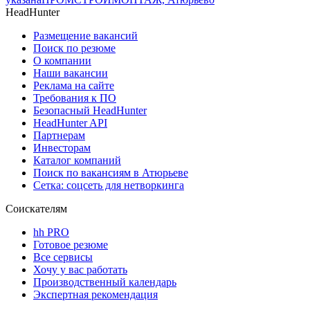
HeadHunter
Размещение вакансий
Поиск по резюме
О компании
Наши вакансии
Реклама на сайте
Требования к ПО
Безопасный HeadHunter
HeadHunter API
Партнерам
Инвесторам
Каталог компаний
Поиск по вакансиям в Атюрьеве
Сетка: соцсеть для нетворкинга
Соискателям
hh PRO
Готовое резюме
Все сервисы
Хочу у вас работать
Производственный календарь
Экспертная рекомендация