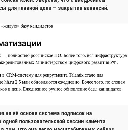
сы для главной цели — закрытия вакансий.
оматизации
ix — полностью российское ПО. Более того, вся инфраструктура
 аккредитованных Министерством цифрового развития РФ.
 CRM-систему для рекрутмента Talantix стало для
hh.ru 2,5 млн обновляются ежедневно. Более того, по словам
тков в день. Ежедневное ручное обновление базы кандидатов
я на её основе система подписок на
х одной пользовательской сессии клиента
 в том, что она легко масштабируема: сейчас