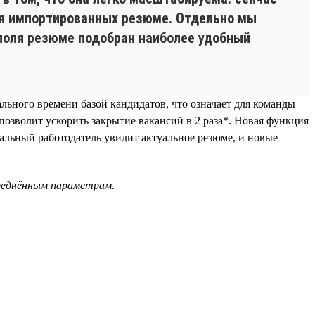
ния импортированных резюме. Отдельно мы
 поля резюме подобран наиболее удобный
льного времени базой кандидатов, что означает для команды
позволит ускорить закрытие вакансий в 2 раза*. Новая функция
иальный работодатель увидит актуальное резюме, и новые
среднённым параметрам.