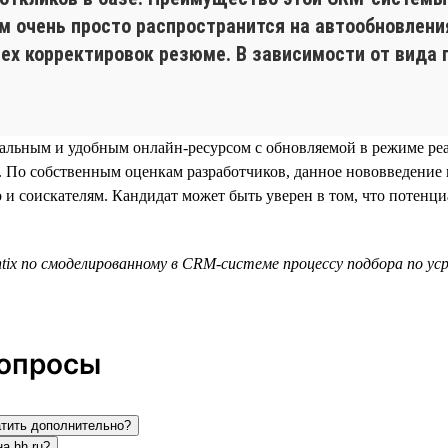
ем очень просто распространится на автообновле
ех корректировок резюме. В зависимости от вида
уальным и удобным онлайн-ресурсом с обновляемой в режиме реа
. По собственным оценкам разработчиков, данное нововведение 
о и соискателям. Кандидат может быть уверен в том, что потенц
ntix по смоделированному в CRM-системе процессу подбора по у
вопросы
атить дополнительно?
а hh.ru?