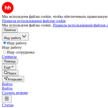
Мы используем файлы cookie, чтобы обеспечивать правильную р
Правила использования файлов cookie
Мы используем файлы cookie.
Правила использования файлов c
Понятно
Ищу работу
Ищу работу
Ищу работу
Ищу сотрудника
Сервисы
Помощь
Ещё
Поиск
Атюрьево
Войти
Войти
Создать резюме
Статьи