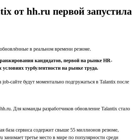
ix от hh.ru первой запустила
и обновлённые в реальном времени резюме.
 ранжирования кандидатов, первой на рынке HR-
 условиях турбулентности на рынке труда.
b-сайте будут моментально подгружаться в Talantix после
.ru. Для команды разработчиков обновление Talantix стало
ая база сервиса содержит свыше 55 миллионов резюме,
ru занимает третье место в мире по популярности среди