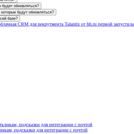
но будет обновляться?
, которые будут обновляться?
сей базе?
ликам, подсказки для интеграции с почтой