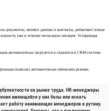
свои документы, меняют данные и контакты, добавляют новые
альность уже в течение нескольких месяцев. Устаревшая
ация автоматически загрузится и отразится в CRM-системе.
 функция позволит автоматически обновлять резюме,
урбулентности на рынке труда. HR-менеджеры
ления имеющейся у них базы или искать
щает работу нанимающих менеджеров в рутину.
 соискателей. Уверены, что с внедрением