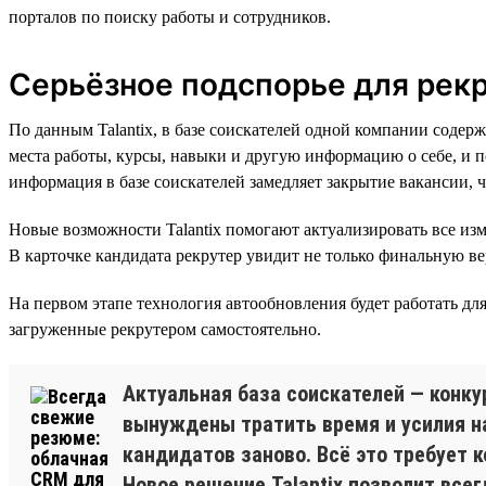
порталов по поиску работы и сотрудников.
Серьёзное подспорье для рек
По данным Talantix, в базе соискателей одной компании соде
места работы, курсы, навыки и другую информацию о себе, и п
информация в базе соискателей замедляет закрытие вакансии, 
Новые возможности Talantix помогают актуализировать все изм
В карточке кандидата рекрутер увидит не только финальную в
На первом этапе технология автообновления будет работать дл
загруженные рекрутером самостоятельно.
Актуальная база соискателей — конк
вынуждены тратить время и усилия н
кандидатов заново. Всё это требует
Новое решение Talantix позволит все