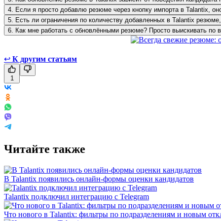
4. Если я просто добавлю резюме через кнопку импорта в Talantix, о
5. Есть ли ограничения по количеству добавленных в Talantix резюме
6. Как мне работать с обновлёнными резюме? Просто выискивать по в
↩
К другим статьям
1
Читайте также
В Talantix появились онлайн-формы оценки кандидатов
Talantix подключил интеграцию с Telegram
Что нового в Talantix: фильтры по подразделениям и новым отк