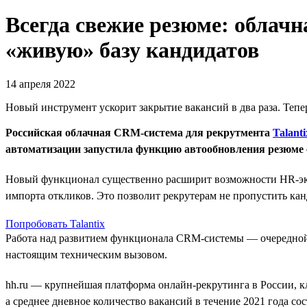
Всегда свежие резюме: облачн
«живую» базу кандидатов
14 апреля 2022
Новый инструмент ускорит закрытие вакансий в два раза. Тепе
Российская облачная CRM-система для рекрутмента
Talanti
автоматизации запустила функцию автообновления резюме с
Новый функционал существенно расширит возможности HR-экоси
импорта откликов. Это позволит рекрутерам не пропустить ка
Попробовать Talantix
Работа над развитием функционала CRM-системы — очередной э
настоящим техническим вызовом.
hh.ru — крупнейшая платформа онлайн-рекрутинга в России, 
а среднее дневное количество вакансий в течение 2021 года со