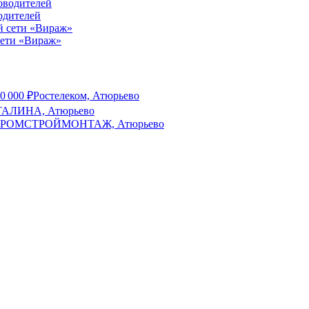
водителей
сети «Вираж»
0 000
₽
Ростелеком, Атюрьево
 ТАЛИНА, Атюрьево
РОМСТРОЙМОНТАЖ, Атюрьево