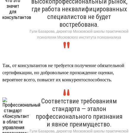
высокопрофессиональный рынок,
где работа неквалифицированных
специалистов не будет
востребована.
Гули Базарова, директор Московской школы практической
психологии Московского института психоанализа
Так, от консультантов не требуется получение обязательной
сертификации, но добровольное прохождение оценки,
вероятнее всего, повысит их конкурентоспособность.
Соответствие требованиям
стандарта — эталон
профессионального признания
и явное преимущество.
Гули Базарова, директор Московской школы практической