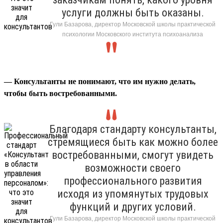
услуги должны быть оказаны.
Гули Базарова, директор Московской школы практической
психологии Московского института психоанализа
— Консультанты не понимают, что им нужно делать,
чтобы быть востребованными.
Благодаря стандарту консультанты,
стремящиеся быть как можно более
востребованными, смогут увидеть
возможности своего
профессионального развития
исходя из упомянутых трудовых
функций и других условий.
Гули Базарова, директор Московской школы практической