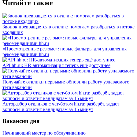
Читайте также
Звонок превращается в отклик: помогаем разобраться в потоке
входящих
«Просмотренные резюме»: новые фильтры для управления
рекомендациями hh.ru
API hh.ru: HR-автоматизация теперь ещё доступнее
Получайте отклики первыми: обновили работу узнаваемого
тега вакансий
Авторазбор откликов с чат-ботом hh.ru: разберёт, задаст
вопросы и ответит кандидатам за 15 минут
Вакансии дня
Начинающий мастер по обслуживанию