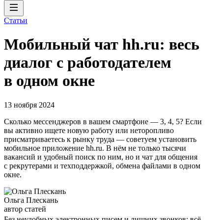
Статьи
Мобильный чат hh.ru: весь
диалог с работодателем
в одном окне
13 ноября 2024
Сколько мессенджеров в вашем смартфоне — 3, 4, 5? Если
вы активно ищете новую работу или неторопливо
присматриваетесь к рынку труда — советуем установить
мобильное приложение hh.ru. В нём не только тысячи
вакансий и удобный поиск по ним, но и чат для общения
с рекрутерами и техподдержкой, обмена файлами в одном
окне.
Ольга Плескань
автор статей
Без неудобных электронных писем и лишних звонков: всё