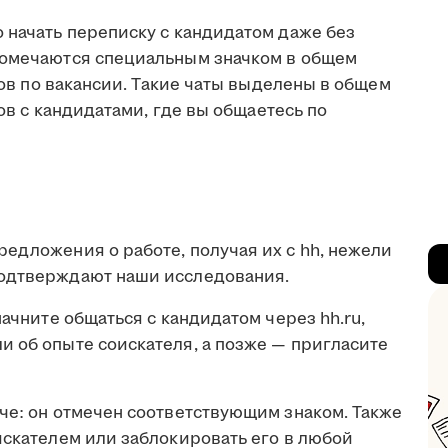
 начать переписку с кандидатом даже без
помечаются специальным значком в общем
атов по вакансии. Такие чаты выделены в общем
тов с кандидатами, где вы общаетесь по
едложения о работе, получая их с hh, нежели
подтверждают наши исследования.
начните общаться с кандидатом через hh.ru,
и об опыте соискателя, а позже — пригласите
че: он отмечен соответствующим знаком. Также
искателем или заблокировать его в любой