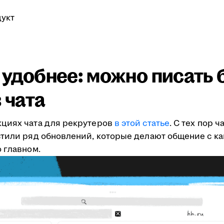
укт
ё удобнее: можно писать 
 чата
кциях чата для рекрутеров
в этой статье
. С тех пор 
стили ряд обновлений, которые делают общение с к
 главном.