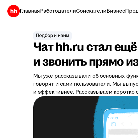
Главная
Работодатели
Соискатели
Бизнес
Прод
Подбор и найм
Чат hh.ru стал ещ
и звонить прямо из
Мы уже рассказывали об основных фун
говорят и сами пользователи. Мы выпу
и эффективнее. Рассказываем коротко о