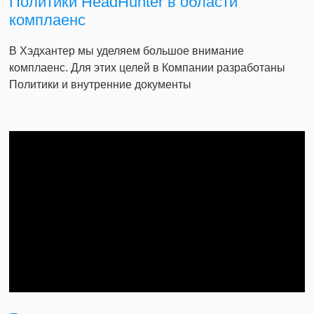
Политики HeadHunter в области
комплаенс
В Хэдхантер мы уделяем большое внимание
комплаенс. Для этих целей в Компании разработаны
Политики и внутренние документы