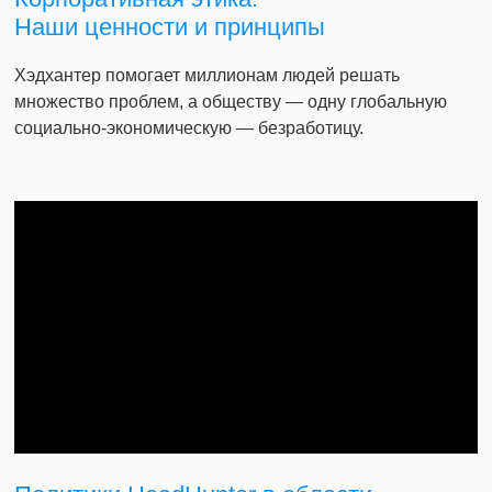
Наши ценности и принципы
Хэдхантер помогает миллионам людей решать
множество проблем, а обществу — одну глобальную
социально-экономическую — безработицу.