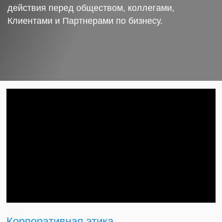
действия перед обществом, коллегами,
Клиентами и Партнерами по бизнесу.
Корпоративная этика.