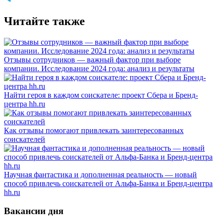
Читайте также
Отзывы сотрудников — важный фактор при выборе
компании. Исследование 2024 года: анализ и результаты
Найти героя в каждом соискателе: проект Сбера и Бренд-
центра hh.ru
Как отзывы помогают привлекать заинтересованных
соискателей
Научная фантастика и дополненная реальность — новый
способ привлечь соискателей от Альфа-Банка и Бренд-центра
hh.ru
Вакансии дня