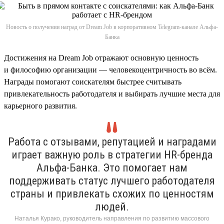
Новость о получении наград от Dream Job в корпоративном Telegram-канале Альфа-
Банка
Достижения на Dream Job отражают основную ценность
и философию организации — человекоцентричность во всём.
Награды помогают соискателям быстрее считывать
привлекательность работодателя и выбирать лучшие места для
карьерного развития.
Работа с отзывами, репутацией и наградами
играет важную роль в стратегии HR-бренда
Альфа-Банка. Это помогает нам
поддерживать статус лучшего работодателя
страны и привлекать схожих по ценностям
людей.
Наталья Курако, руководитель направления по развитию массового