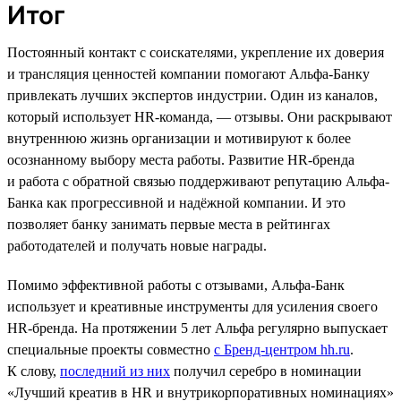
Итог
Постоянный контакт с соискателями, укрепление их доверия
и трансляция ценностей компании помогают Альфа-Банку
привлекать лучших экспертов индустрии. Один из каналов,
который использует HR-команда, — отзывы. Они раскрывают
внутреннюю жизнь организации и мотивируют к более
осознанному выбору места работы. Развитие HR-бренда
и работа с обратной связью поддерживают репутацию Альфа-
Банка как прогрессивной и надёжной компании. И это
позволяет банку занимать первые места в рейтингах
работодателей и получать новые награды.
Помимо эффективной работы с отзывами, Альфа-Банк
использует и креативные инструменты для усиления своего
HR-бренда. На протяжении 5 лет Альфа регулярно выпускает
специальные проекты совместно
с Бренд-центром hh.ru
.
К слову,
последний из них
получил серебро в номинации
«Лучший креатив в HR и внутрикорпоративных номинациях»