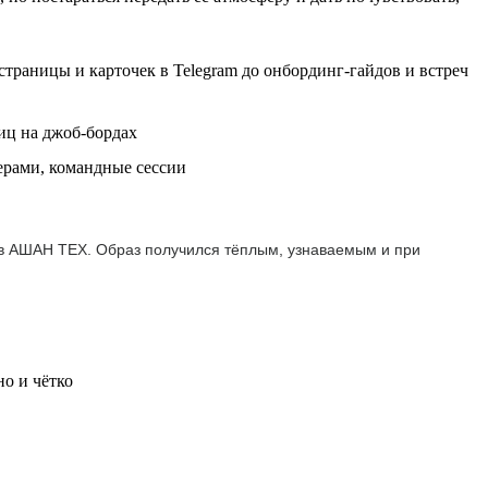
траницы и карточек в Telegram до онбординг-гайдов и встреч
иц на джоб-бордах
ерами, командные сессии
 в АШАН ТЕХ. Образ получился тёплым, узнаваемым и при