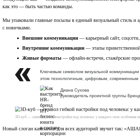
как это — быть частью команды.
Мы упаковали главные посылы в единый визуальный стиль и ад
с новичками.
Внешние коммуникации
— карьерный сайт, соцсети
Внутренние коммуникации
— этапы приветственной 
Живые форматы
— офлайн-встречи, стажёрские пр
Ключевым символом визуальной коммуникации с
этом технологичным, цифровым, современным
Диана Сухова
руководитель проектной группы Бренд
3D-куб — символ гибкой настройки под человека: у каждого своя особенная ко
Новый слоган кампании для всех аудиторий звучит так: «АШ