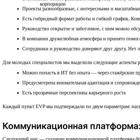
Проекты разнообразные, с интересными и масштабны
Есть гибридный формат работы и гибкий график. Ком
Руководство открытое и заботливое, с ним можно обс
В компании дружелюбная атмосфера и принято помогат
Сотрудники и руководство доверяют друг другу. Нет
Для молодых специалистов мы выделили следующие аспекты ра
Можно попасть в ИТ без опыта — через стажёрские п
Предусмотрена внимательная адаптация и сопровожде
Есть прозрачные перспективы карьерного роста
Каждый пункт EVP мы подтверждали по двум параметрам: наско
Коммуникационная платформа:
Следующий шаг — создание коммуникационной платформы бренда