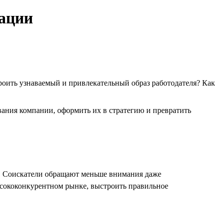
рации
роить узнаваемый и привлекательный образ работодателя? Как
ания компании, оформить их в стратегию и превратить
е. Соискатели обращают меньше внимания даже
высококонкурентном рынке, выстроить правильное