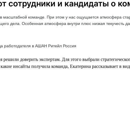
ют сотрудники и кандидаты о к
ть в масштабной команде. При этом у нас ощущается атмосфера ста
 общего дела. Особенная атмосфера внутри плюс низкая текучесть 
да работодателя в АШАН Ритейл Россия
я решили доверить экспертам. Для этого выбрали стратегическо
и какие инсайты получила команда, Екатерина рассказывает в ви