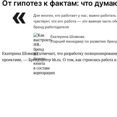
От гипотез к фактам: что дума
Для многих, кто работает у нас, важно работа
чувствует, что его работа — это важная часть
бренд работодателя
Екатерина Шовкова
старший менеджер по развитию брен
Екатерина Шовкова отмечает, что разработку позиционировани
проектами, — Бренд-центр hh.ru. О том, как строилась работа 