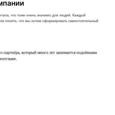
омпании
ртапа, что тоже очень значимо для людей. Каждый
дали понять, что мы хотим сформировать самостоятельный
го партнёра, который много лет занимается подобными
деоотзыве.