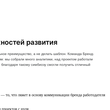
жностей развития
ьное преимущество, а не делать шаблон. Команда Бренд-
ым: мы собрали много аналитики, над проектом работали
и благодаря такому симбиозу смогли получить отличный
— то, что ляжет в основу коммуникации бренда работодателя
 проектов с нуля