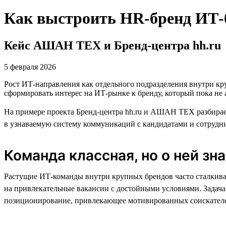
Как выстроить HR-бренд ИТ-б
Кейс АШАН ТЕХ и Бренд-центра hh.ru
5 февраля 2026
Рост ИТ-направления как отдельного подразделения внутри кр
сформировать интерес на ИТ-рынке к бренду, который пока не 
На примере проекта Бренд-центра hh.ru и АШАН ТЕХ разбирае
в узнаваемую систему коммуникаций с кандидатами и сотрудн
Команда классная, но о ней зн
Растущие ИТ-команды внутри крупных брендов часто сталкива
на привлекательные вакансии с достойными условиями. Задача
позиционирование, привлекающее мотивированных соискателей