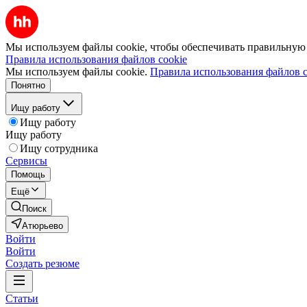
Мы используем файлы cookie, чтобы обеспечивать правильную р
Правила использования файлов cookie
Мы используем файлы cookie.
Правила использования файлов c
Понятно
Ищу работу
Ищу работу
Ищу работу
Ищу сотрудника
Сервисы
Помощь
Ещё
Поиск
Атюрьево
Войти
Войти
Создать резюме
Статьи