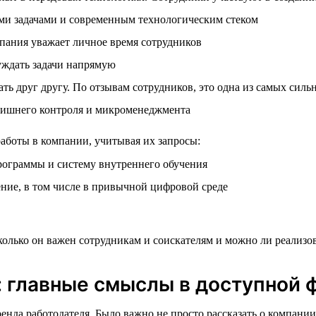
ми задачами и современным технологическим стеком
пания уважает личное время сотрудников
уждать задачи напрямую
ь друг другу. По отзывам сотрудников, это одна из самых силь
 лишнего контроля и микроменеджмента
боты в компании, учитывая их запросы:
рограммы и систему внутреннего обучения
ние, в том числе в привычной цифровой среде
лько он важен сотрудникам и соискателям и можно ли реализов
 главные смыслы в доступной 
 работодателя. Было важно не просто рассказать о компании, н