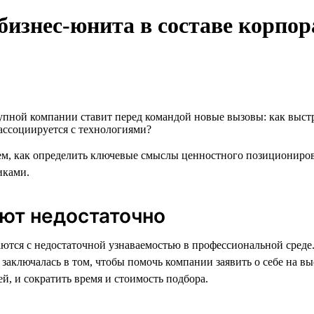
изнес-юнита в составе корпо
упной компании ставит перед командой новые вызовы: как выст
ассоциируется с технологиями?
м, как определить ключевые смыслы ценностного позициониров
иками.
ают недостаточно
ются с недостаточной узнаваемостью в профессиональной сред
 заключалась в том, чтобы помочь компании заявить о себе на 
, и сократить время и стоимость подбора.