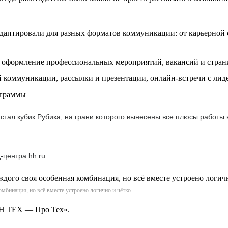
аптировали для разных форматов коммуникации: от карьерной с
, оформление профессиональных мероприятий, вакансий и стран
коммуникации, рассылки и презентации, онлайн-встречи с лид
ограммы
тал кубик Рубика, на грани которого вынесены все плюсы работы
-центра hh.ru
мбинация, но всё вместе устроено логично и чётко
АН ТЕХ — Про Тех».