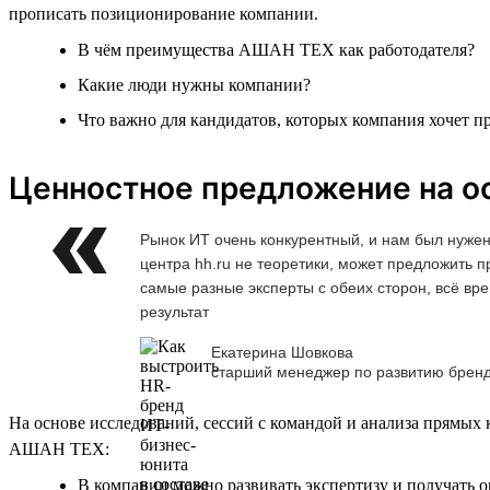
прописать позиционирование компании.
В чём преимущества АШАН ТЕХ как работодателя?
Какие люди нужны компании?
Что важно для кандидатов, которых компания хочет п
Ценностное предложение на ос
Рынок ИТ очень конкурентный, и нам был нужен
центра hh.ru не теоретики, может предложить 
самые разные эксперты с обеих сторон, всё вре
результат
Екатерина Шовкова
старший менеджер по развитию брен
На основе исследований, сессий с командой и анализа прямых
АШАН ТЕХ:
В компании можно развивать экспертизу и получать о