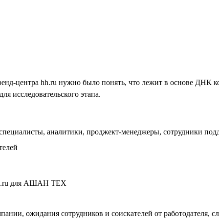
Бренд-центра hh.ru нужно было понять, что лежит в основе Д
для исследовательского этапа.
специалисты, аналитики, проджект-менеджеры, сотрудники под
телей
пании, ожидания сотрудников и соискателей от работодателя, 