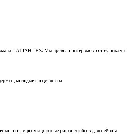
НК команды АШАН ТЕХ. Мы провели интервью с сотрудниками
держки, молодые специалисты
слепые зоны и репутационные риски, чтобы в дальнейшем