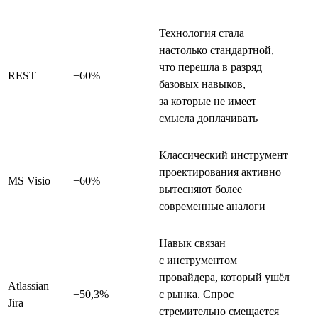
Технология стала
настолько стандартной,
что перешла в разряд
REST
−60%
базовых навыков,
за которые не имеет
смысла доплачивать
Классический инструмент
проектирования активно
MS Visio
−60%
вытесняют более
современные аналоги
Навык связан
с инструментом
провайдера, который ушёл
Atlassian
−50,3%
с рынка. Спрос
Jira
стремительно смещается