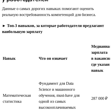
Данные о самых дорогих навыках помогают оценить
реальную востребованность компетенций для бизнеса.
►
Топ-3 навыков, за которые работодатели предлагают
наибольшую зарплату
Медианная
зарплата
Навык
Что он означает
в вакансия
где указан
навык
Фундамент для Data
Science и машинного
Математическая
обучения, must-have для
287 000 ₽
статистика
одной из самых
высокооплачиваемых