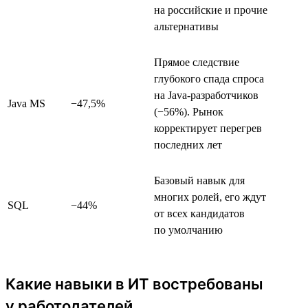
на российские и прочие
альтернативы
Прямое следствие
глубокого спада спроса
на Java-разработчиков
Java MS
−47,5%
(−56%). Рынок
корректирует перегрев
последних лет
Базовый навык для
многих ролей, его ждут
SQL
−44%
от всех кандидатов
по умолчанию
Какие навыки в ИТ востребованы
у работодателей