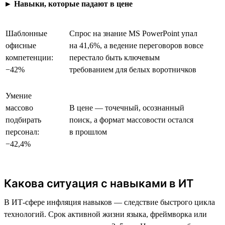
►
Навыки, которые падают в цене
Шаблонные
Спрос на знание MS PowerPoint упал
офисные
на 41,6%, а ведение переговоров вовсе
компетенции:
перестало быть ключевым
−42%
требованием для белых воротничков
Умение
массово
В цене — точечный, осознанный
подбирать
поиск, а формат массовости остался
персонал:
в прошлом
−42,4%
Какова ситуация с навыками в ИТ
В ИТ-сфере инфляция навыков — следствие быстрого цикла
технологий. Срок активной жизни языка, фреймворка или