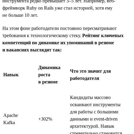
инструмента редко превышает 3–5 лет. Например, веб-
фреймворк Ruby on Rails уже стал историей, хотя ему
не больше 10 лет.
На этом фоне работодатели постоянно пересматривают
требования к технологическому стеку.
Рейтинг ключевых
компетенций по динамике их упоминаний в резюме
и вакансиях выглядит так:
Динамика
Что это значит для
Навык
роста
работодателя
в резюме
Кандидаты массово
осваивают инструменты
для работы с большими
Apache
+302%
данными и event-driven
Kafka
архитектурой. Навык
стремительно становится