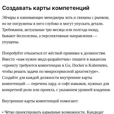
Создавать карты компетенций
Эйчары и нанимающие менеджеры хоть и связаны с рынком,
но не погружены в него глубоко и могут упускать детали.
Требования, актуальные три месяца или полгода назад,
бывают бесполезны, а перспективные направления —
упущены.
Попробуйте отказаться от жёсткой привязки к должностям.
Вместо «нам нужен мидл-разработчик» пишите в вакансии
«проекту требуются компетенции в Go, Docker и Kubernetes,
чтобы решать задачи по микросервисной архитектуре».
Создайте для каждой должности внутренние карты
компетенций — перечень хард- и софт-навыков, нужных для
конкретной роли или проекта, с указанием уровней владения.
Внутренние карты компетенций помогают:
• Чётко проектировать карьерные возможности. Кандидат