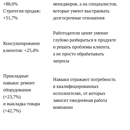
+88,6%
менеджеров, а на специалистов,
Стратегия продаж:
которые умеют выстраивать
+51,7%
долгосрочные отношения
Работодатели ценят умение
глубоко разбираться в продукте
Консультирование
и решать проблемы клиента,
клиентов: +25,4%
а не просто обрабатывать
запросы
Прикладные
Навыки отражают потребность
навыки: ремонт
в квалифицированных
оборудования
исполнителях, от которых
(+23,7%)
зависит ежедневная работа
и выкладка товара
компании
(+42,7%)