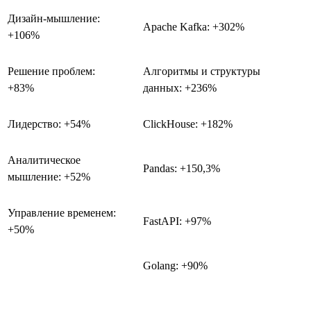
Дизайн-мышление:
Apache Kafka: +302%
+106%
Решение проблем:
Алгоритмы и структуры
+83%
данных: +236%
Лидерство: +54%
ClickHouse: +182%
Аналитическое
Pandas: +150,3%
мышление: +52%
Управление временем:
FastAPI: +97%
+50%
Golang: +90%