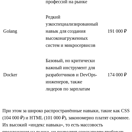
профессий на рынке
Редкий
узкоспециализированный
Golang
навык для создания
191 000 ₽
высоконагруженных
систем и микросервисов
Базовый, но критически
важный инструмент для
Docker
разработчиков и DevOps-
174 000 ₽
инженеров, также
лидеров по зарплатам
При этом за широко распространённые навыки, такие как CSS
(104 000 ₽) и HTML (101 000 ₽), закономерно платят скромнее.
Их высокий «индекс навыка», то есть массовость
предложения на рынке, не позволяет соискателям требовать