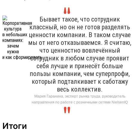
Бывает такое, что сотрудник
классный, но он не готов разделять
ценности компании. В таком случае
мы от него отказываемся. Я считаю,
что ценностно вовлечённый
сотрудник в любом случае проявит
себя лучше и принесёт больше
пользы компании, чем суперпрофи,
который подталкивает к саботажу
весь коллектив.
Мария Гаранина, эксперт рынка труда, руководитель
направления по работе с розничными сетями NielsenIQ
Итоги