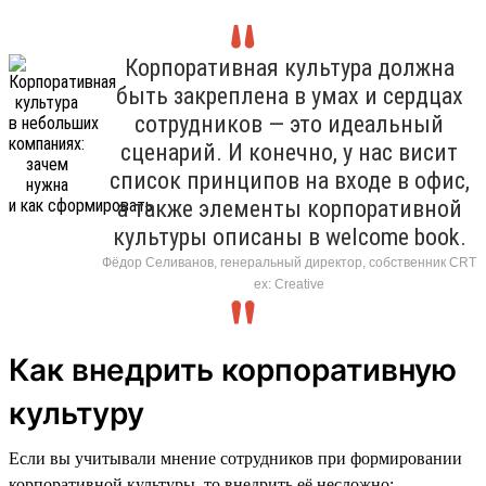
Корпоративная культура должна
быть закреплена в умах и сердцах
сотрудников — это идеальный
сценарий. И конечно, у нас висит
список принципов на входе в офис,
а также элементы корпоративной
культуры описаны в welcome book.
Фёдор Селиванов, генеральный директор, собственник CRT
ex: Creative
Как внедрить корпоративную
культуру
Если вы учитывали мнение сотрудников при формировании
корпоративной культуры, то внедрить её несложно: