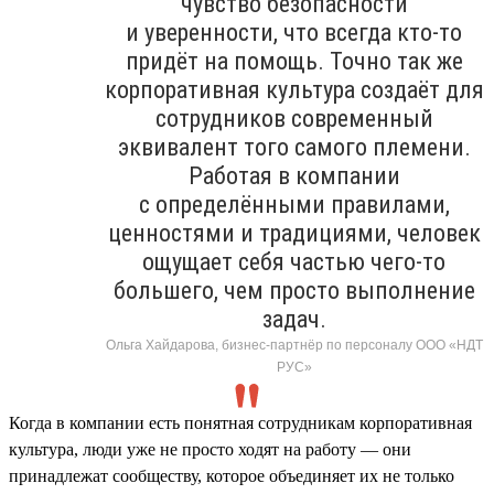
чувство безопасности
и уверенности, что всегда кто-то
придёт на помощь. Точно так же
корпоративная культура создаёт для
сотрудников современный
эквивалент того самого племени.
Работая в компании
с определёнными правилами,
ценностями и традициями, человек
ощущает себя частью чего-то
большего, чем просто выполнение
задач.
Ольга Хайдарова, бизнес-партнёр по персоналу ООО «НДТ
РУС»
Когда в компании есть понятная сотрудникам корпоративная
культура, люди уже не просто ходят на работу — они
принадлежат сообществу, которое объединяет их не только