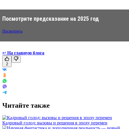
Посмотрите предсказание на 2025 год
Посмотреть
↩
На главную блога
2
Читайте также
Кадровый голод: вызовы и решения в эпоху перемен