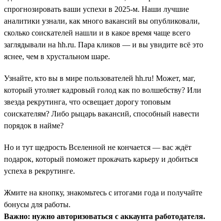
спрогнозировать ваши успехи в 2025-м. Наши лучшие
аналитики узнали, как много вакансий вы опубликовали,
сколько соискателей нашли и в какое время чаще всего
заглядывали на hh.ru. Пара кликов — и вы увидите всё это
яснее, чем в хрустальном шаре.
Узнайте, кто вы в мире пользователей hh.ru! Может, маг,
который утоляет кадровый голод как по волшебству? Или
звезда рекрутинга, что освещает дорогу топовым
соискателям? Либо рыцарь вакансий, способный навести
порядок в найме?
Но и тут щедрость Вселенной не кончается — вас ждёт
подарок, который поможет прокачать карьеру и добиться
успеха в рекрутинге.
Жмите на кнопку, знакомьтесь с итогами года и получайте
бонусы для работы.
Важно: нужно авторизоваться c аккаунта работодателя.