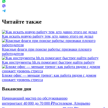
Читайте также
Как искать новую работу тем, кто давно этого не делал
Красные флаги при поиске работы: признаки плохого
работодателя
Как инструменты hh.ru помогают быстрее найти работу
Ближе офис — меньше тревог: как работа рядом с домом
снижает уровень стресса
Вакансии дня
Начинающий мастер по обслуживанию
интернета
от
40 000
до
70 000
₽
Ростелеком, Атюрьево