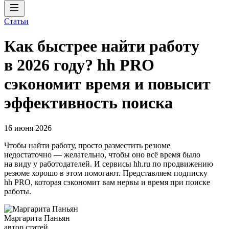
Статьи
Как быстрее найти работу
в 2026 году? hh PRO
сэкономит время и повысит
эффективность поиска
16 июня 2026
Чтобы найти работу, просто разместить резюме
недостаточно — желательно, чтобы оно всё время было
на виду у работодателей. И сервисы hh.ru по продвижению
резюме хорошо в этом помогают. Представляем подписку
hh PRO, которая сэкономит вам нервы и время при поиске
работы.
Маргарита Паньян
автор статей