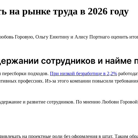
ь на рынке труда в 2026 году
Любовь Горовую, Ольгу Енютину и Алису Портнаго оценить итоги
держании сотрудников и найме 
и пересборки подходов.
При низкой безработице в 2,2%
работода
тивных профессиях. Из-за этого компании повысили требования 
а удержание и развитие сотрудников. По мнению Любови Горовой
 привлекать на проектные роли без оформления в штат. Таким о