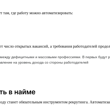
 там, где работу можно автоматизировать:
ет число открытых вакансий, а требования работодателей продо
м между дефицитными и массовыми профессиями. В первых будут ра
давление на уровень дохода со стороны работодателей
ть в найме
 году станет обязательным инструментом рекрутинга. Автоматиз