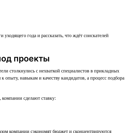
 уходящего года и рассказать, что ждёт соискателей
под проекты
тели столкнулись с нехваткой специалистов в прикладных
к опыту, навыкам и качеству кандидатов, а процесс подбора
, компании сделают ставку:
бразом компании сэкономят бюджет и сконцентрируются