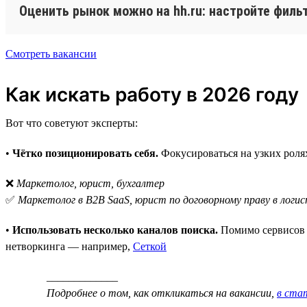
Оценить рынок можно на hh.ru: настройте филь
Смотреть вакансии
Как искать работу в 2026 году
Вот что советуют эксперты:
•
Чётко позиционировать себя.
Фокусироваться на узких роля
❌
Маркетолог, юрист, бухгалтер
✅
Маркетолог в B2B SaaS, юрист по договорному праву в логис
•
Использовать несколько каналов поиска.
Помимо сервисов д
нетворкинга — например,
Сеткой
_____________
Подробнее о том, как откликаться на вакансии,
в стат