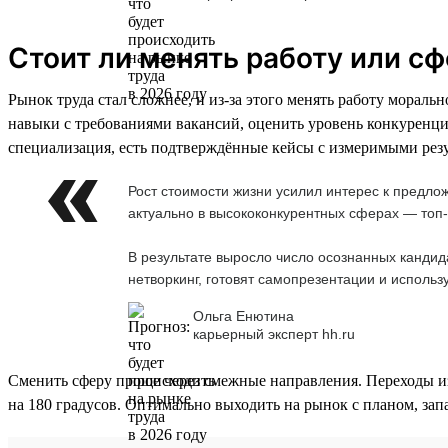
Стоит ли менять работу или сф
Рынок труда стал сложнее, и из-за этого менять работу мораль
навыки с требованиями вакансий, оценить уровень конкуренции
специализация, есть подтверждённые кейсы с измеримыми резу
Рост стоимости жизни усилил интерес к предло
актуально в высококонкурентных сферах — топ-
В результате выросло число осознанных кандид
нетворкинг, готовят самопрезентации и использ
Ольга Енютина
карьерный эксперт hh.ru
Сменить сферу проще через смежные направления. Переходы из 
на 180 градусов. Оптимально выходить на рынок с планом, за