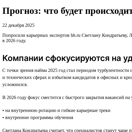
Прогноз: что будет происходит
22 декабря 2025
Попросили карьерных экспертов hh.ru Светлану Кондратьеву, 
в 2026 году.
Компании сфокусируются на у
С точки зрения найма 2025 год стал периодом турбулентности 
и технических сферах и избытком кандидатов в офисных и креа
усложнился.
В 2026 году фокус сместится с быстрого закрытия вакансий н
• на внутреннюю ротацию и гибкие карьерные треки
• внутренние программы обучения
Светлана Кондратьева считает, что специалистов станут чаще