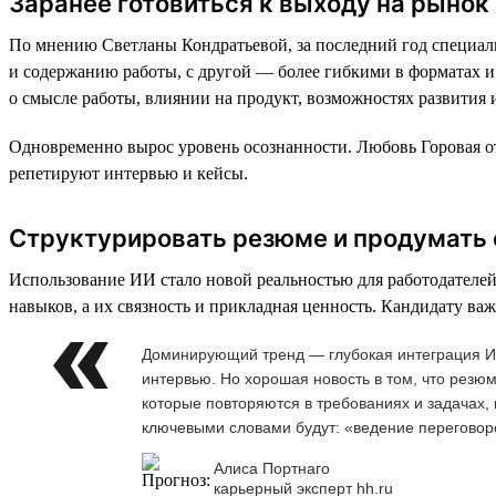
Заранее готовиться к выходу на рынок
По мнению Светланы Кондратьевой, за последний год специали
и содержанию работы, с другой — более гибкими в форматах и 
о смысле работы, влиянии на продукт, возможностях развития и
Одновременно вырос уровень осознанности. Любовь Горовая отм
репетируют интервью и кейсы.
Структурировать резюме и продумать
Использование ИИ стало новой реальностью для работодателей
навыков, а их связность и прикладная ценность. Кандидату важ
Доминирующий тренд — глубокая интеграция ИИ
интервью. Но хорошая новость в том, что резю
которые повторяются в требованиях и задачах,
ключевыми словами будут: «ведение переговоро
Алиса Портнаго
карьерный эксперт hh.ru