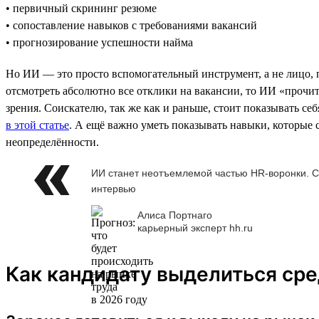
• первичный скрининг резюме
• сопоставление навыков с требованиями вакансий
• прогнозирование успешности найма
Но ИИ — это просто вспомогательный инструмент, а не лицо,
отсмотреть абсолютно все отклики на вакансии, то ИИ «прочита
зрения. Соискателю, так же как и раньше, стоит показывать се
в этой статье
. А ещё важно уметь показывать навыки, которые 
неопределённости.
ИИ станет неотъемлемой частью HR-воронки. С
интервью
Алиса Портнаго
карьерный эксперт hh.ru
Как кандидату выделиться сре