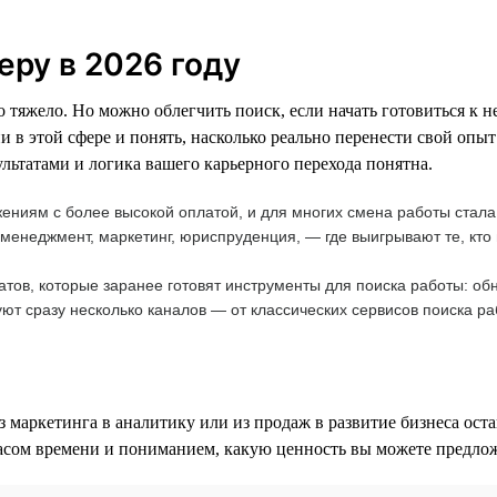
еру в 2026 году
но тяжело. Но можно облегчить поиск, если начать готовиться к 
 в этой сфере и понять, насколько реально перенести свой опыт
льтатами и логика вашего карьерного перехода понятна.
жениям с более высокой оплатой, и для многих смена работы стал
менеджмент, маркетинг, юриспруденция, — где выигрывают те, кто 
атов, которые заранее готовят инструменты для поиска работы: о
уют сразу несколько каналов — от классических сервисов поиска ра
маркетинга в аналитику или из продаж в развитие бизнеса оста
пасом времени и пониманием, какую ценность вы можете предложи