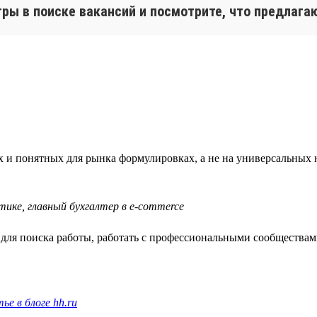
тры в поиске вакансий и посмотрите, что предлага
х и понятных для рынка формулировках, а не на универсальных 
тике, главный бухгалтер в e-commerce
ля поиска работы, работать с профессиональными сообществами
ье в блоге hh.ru