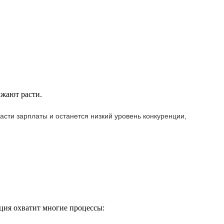
лжают расти.
сти зарплаты и останется низкий уровень конкуренции,
ация охватит многие процессы: