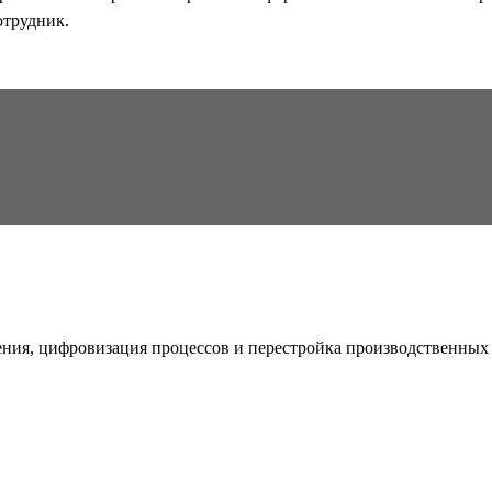
отрудник.
ия, цифровизация процессов и перестройка производственных 