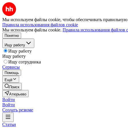
Мы используем файлы cookie, чтобы обеспечивать правильную р
Правила использования файлов cookie
Мы используем файлы cookie.
Правила использования файлов c
Понятно
Ищу работу
Ищу работу
Ищу работу
Ищу сотрудника
Сервисы
Помощь
Ещё
Поиск
Атюрьево
Войти
Войти
Создать резюме
Статьи