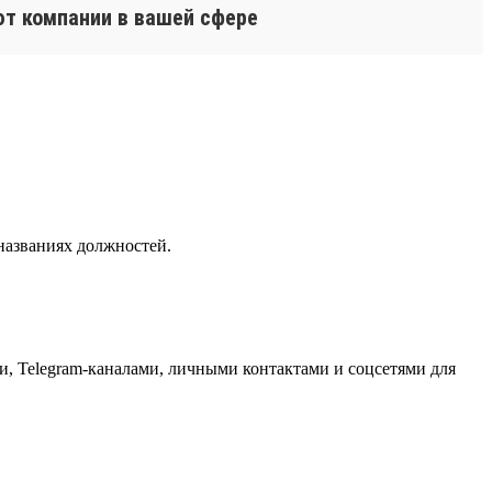
ют компании в вашей сфере
названиях должностей.
, Telegram-каналами, личными контактами и соцсетями для