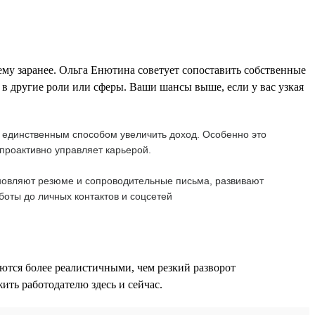
нему заранее. Ольга Енютина советует сопоставить собственные
 в другие роли или сферы. Ваши шансы выше, если у вас узкая
а единственным способом увеличить доход. Особенно это
проактивно управляет карьерой.
бновляют резюме и сопроводительные письма, развивают
боты до личных контактов и соцсетей
ются более реалистичными, чем резкий разворот
ть работодателю здесь и сейчас.