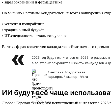
• здравоохранении и фармацевтике
По мнению Светланы Кондратьевой, высокая конкуренция будет
• контент и копирайтинг
• традиционный бухучёт
• ИТ-специалисты начального уровня
В этих сферах количество кандидатов сейчас намного превыша
2026 год будет отличаться от 2025-го разрыво
а во вторых сохранится избыток кандидатов и 
Светлана Кондратьева
карьерный эксперт hh.ru
ИИ будут всё чаще использова
Любовь Горовая считает, что искусственный интеллект в 2026