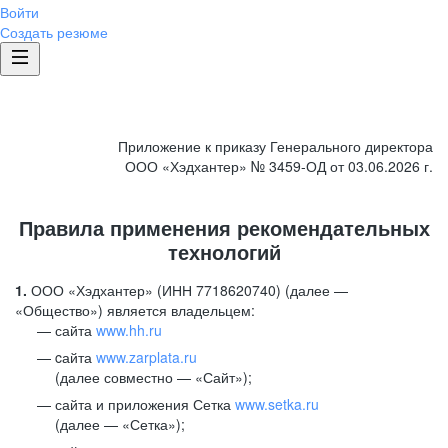
Войти
Создать резюме
Приложение к приказу Генерального директора
ООО «Хэдхантер» № 3459-ОД от 03.06.2026 г.
Правила применения рекомендательных
технологий
1.
ООО «Хэдхантер» (ИНН 7718620740) (далее —
«Общество») является владельцем:
сайта
www.hh.ru
cайта
www.zarplata.ru
(далее совместно — «Сайт»);
сайта и приложения Сетка
www.setka.ru
(далее — «Сетка»);