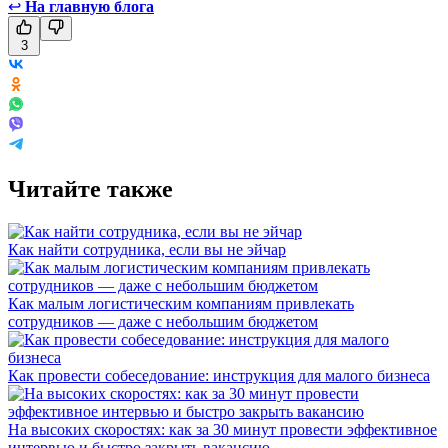
↩
На главную блога
3
Читайте также
Как найти сотрудника, если вы не эйчар
Как малым логистическим компаниям привлекать
сотрудников — даже с небольшим бюджетом
Как провести собеседование: инструкция для малого бизнеса
На высоких скоростях: как за 30 минут провести эффективное
интервью и быстро закрыть вакансию