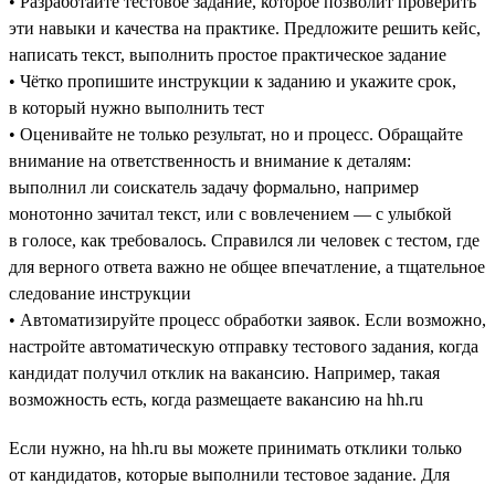
• Разработайте тестовое задание, которое позволит проверить
эти навыки и качества на практике. Предложите решить кейс,
написать текст, выполнить простое практическое задание
• Чётко пропишите инструкции к заданию и укажите срок,
в который нужно выполнить тест
• Оценивайте не только результат, но и процесс. Обращайте
внимание на ответственность и внимание к деталям:
выполнил ли соискатель задачу формально, например
монотонно зачитал текст, или с вовлечением — с улыбкой
в голосе, как требовалось. Справился ли человек с тестом, где
для верного ответа важно не общее впечатление, а тщательное
следование инструкции
• Автоматизируйте процесс обработки заявок. Если возможно,
настройте автоматическую отправку тестового задания, когда
кандидат получил отклик на вакансию. Например, такая
возможность есть, когда размещаете вакансию на hh.ru
Если нужно, на hh.ru вы можете принимать отклики только
от кандидатов, которые выполнили тестовое задание. Для