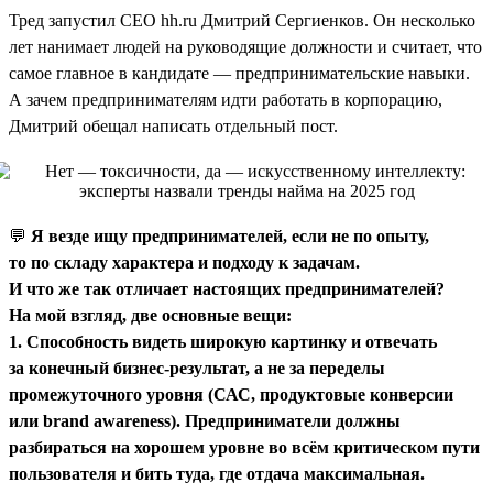
Тред запустил CEO hh.ru Дмитрий Сергиенков. Он несколько
лет нанимает людей на руководящие должности и считает, что
самое главное в кандидате — предпринимательские навыки.
А зачем предпринимателям идти работать в корпорацию,
Дмитрий обещал написать отдельный пост.
💬
Я везде ищу предпринимателей, если не по опыту,
то по складу характера и подходу к задачам.
И что же так отличает настоящих предпринимателей?
На мой взгляд, две основные вещи:
1. Способность видеть широкую картинку и отвечать
за конечный бизнес-результат, а не за переделы
промежуточного уровня (САС, продуктовые конверсии
или brand awareness). Предприниматели должны
разбираться на хорошем уровне во всём критическом пути
пользователя и бить туда, где отдача максимальная.