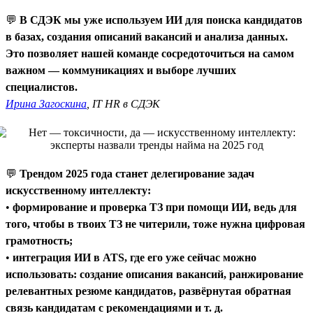
💬
В СДЭК мы уже используем ИИ для поиска кандидатов
в базах, создания описаний вакансий и анализа данных.
Это позволяет нашей команде сосредоточиться на самом
важном — коммуникациях и выборе лучших
специалистов.
Ирина Загоскина
, IT HR в СДЭК
💬
Трендом 2025 года станет делегирование задач
искусственному интеллекту:
•
формирование и проверка ТЗ при помощи ИИ, ведь для
того, чтобы в твоих ТЗ не читерили, тоже нужна цифровая
грамотность;
•
интеграция ИИ в ATS, где его уже сейчас можно
использовать: создание описания вакансий, ранжирование
релевантных резюме кандидатов, развёрнутая обратная
связь кандидатам с рекомендациями и т. д.