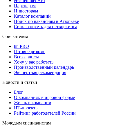
HeadHunter API
Партнерам
Инвесторам
Каталог компаний
Поиск по вакансиям в Атюрьеве
Сетка: соцсеть для нетворкинга
Соискателям
hh PRO
Готовое резюме
Все сервисы
Хочу у вас работать
Производственный календарь
Экспертная рекомендация
Новости и статьи
Блог
О компаниях в игровой форме
Жизнь в компании
ИТ-проекты
Рейтинг работодателей России
Молодым специалистам