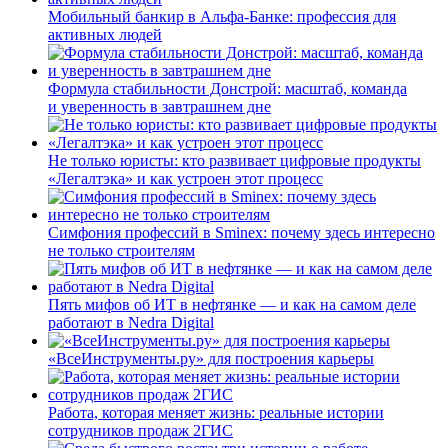
Мобильный банкир в Альфа-Банке: профессия для
активных людей
Формула стабильности Донстрой: масштаб, команда
и уверенность в завтрашнем дне
Не только юристы: кто развивает цифровые продукты
«Легалтэка» и как устроен этот процесс
Симфония профессий в Sminex: почему здесь интересно
не только строителям
Пять мифов об ИТ в нефтянке — и как на самом деле
работают в Nedra Digital
«ВсеИнструменты.ру» для построения карьеры
Работа, которая меняет жизнь: реальные истории
сотрудников продаж 2ГИС