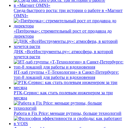
Среда быстрого роста: три истории о работе в «Магнит
OMNI»
«Пятёрочка»: стремительный рост от продавца до
директора
ДНК «ВсеИнструменты.ру»: атмосфера, в которой
хочется расти
ИТ-хаб группы «Т-Технологии» в Санкт-Петербурге:
топ-8 локаций для работы и вдохновения
РТК-Сервис: как стать полевым инженером за три
месяца
Работа в Fix Price: меньше рутины, больше технологий