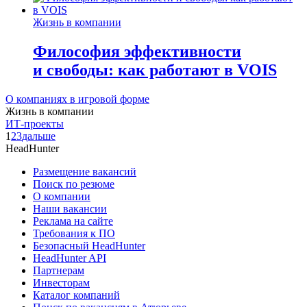
Жизнь в компании
Философия эффективности
и свободы: как работают в VOIS
О компаниях в игровой форме
Жизнь в компании
ИТ-проекты
1
2
3
дальше
HeadHunter
Размещение вакансий
Поиск по резюме
О компании
Наши вакансии
Реклама на сайте
Требования к ПО
Безопасный HeadHunter
HeadHunter API
Партнерам
Инвесторам
Каталог компаний