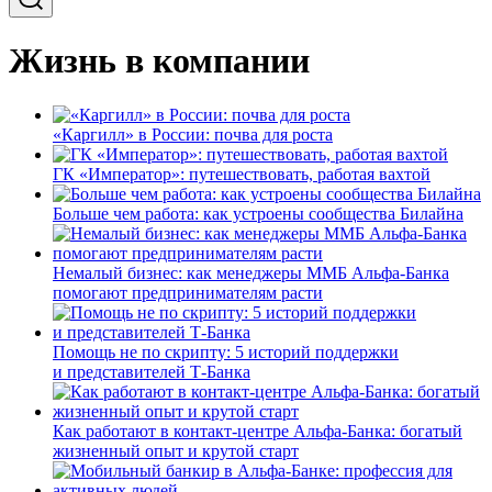
Жизнь в компании
«Каргилл» в России: почва для роста
ГК «Император»: путешествовать, работая вахтой
Больше чем работа: как устроены сообщества Билайна
Немалый бизнес: как менеджеры ММБ Альфа-Банка
помогают предпринимателям расти
Помощь не по скрипту: 5 историй поддержки
и представителей Т-Банка
Как работают в контакт-центре Альфа-Банка: богатый
жизненный опыт и крутой старт