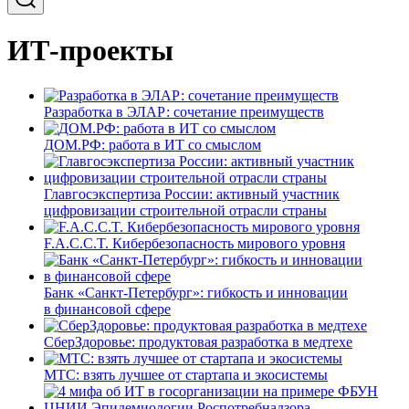
ИТ-проекты
Разработка в ЭЛАР: сочетание преимуществ
ДОМ.РФ: работа в ИТ со смыслом
Главгосэкспертиза России: активный участник
цифровизации строительной отрасли страны
F.A.C.C.T. Кибербезопасность мирового уровня
Банк «Санкт-Петербург»: гибкость и инновации
в финансовой сфере
СберЗдоровье: продуктовая разработка в медтехе
МТС: взять лучшее от стартапа и экосистемы