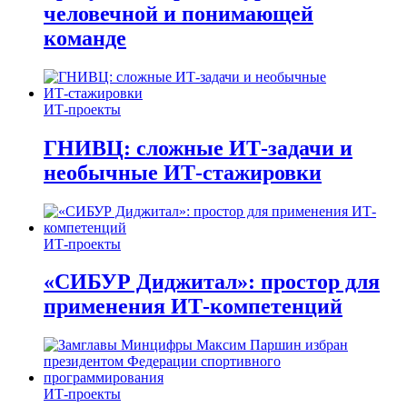
человечной и понимающей
команде
ИТ-проекты
ГНИВЦ: сложные ИТ‑задачи и
необычные ИТ‑стажировки
ИТ-проекты
«СИБУР Диджитал»: простор для
применения ИТ-компетенций
ИТ-проекты