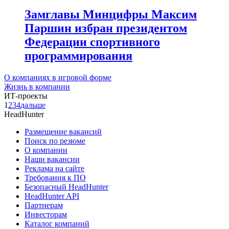
Замглавы Минцифры Максим
Паршин избран президентом
Федерации спортивного
программирования
О компаниях в игровой форме
Жизнь в компании
ИТ-проекты
1
2
3
4
дальше
HeadHunter
Размещение вакансий
Поиск по резюме
О компании
Наши вакансии
Реклама на сайте
Требования к ПО
Безопасный HeadHunter
HeadHunter API
Партнерам
Инвесторам
Каталог компаний