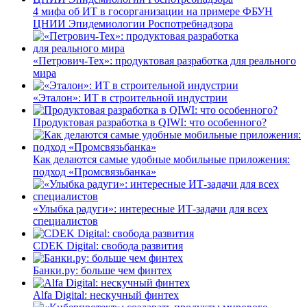
4 мифа об ИТ в госорганизации на примере ФБУН
ЦНИИ Эпидемиологии Роспотребнадзора
«Петрович-Тех»: продуктовая разработка для реального
мира
«Эталон»: ИТ в строительной индустрии
Продуктовая разработка в QIWI: что особенного?
Как делаются самые удобные мобильные приложения:
подход «Промсвязьбанка»
«Улыбка радуги»: интересные ИТ-задачи для всех
специалистов
CDEK Digital: свобода развития
Банки.ру: больше чем финтех
Alfa Digital: нескучный финтех