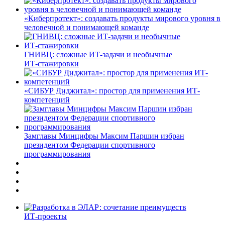
«Киберпротект»: создавать продукты мирового уровня в
человечной и понимающей команде
ГНИВЦ: сложные ИТ‑задачи и необычные
ИТ‑стажировки
«СИБУР Диджитал»: простор для применения ИТ-
компетенций
Замглавы Минцифры Максим Паршин избран
президентом Федерации спортивного
программирования
ИТ-проекты