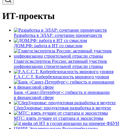
ИТ-проекты
Разработка в ЭЛАР: сочетание преимуществ
ДОМ.РФ: работа в ИТ со смыслом
Главгосэкспертиза России: активный участник
цифровизации строительной отрасли страны
F.A.C.C.T. Кибербезопасность мирового уровня
Банк «Санкт-Петербург»: гибкость и инновации
в финансовой сфере
СберЗдоровье: продуктовая разработка в медтехе
МТС: взять лучшее от стартапа и экосистемы