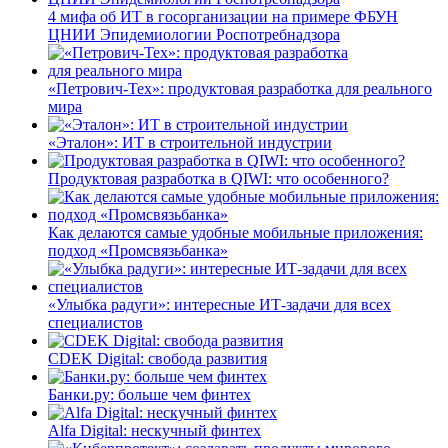
4 мифа об ИТ в госорганизации на примере ФБУН
ЦНИИ Эпидемиологии Роспотребнадзора
«Петрович-Тех»: продуктовая разработка для реального
мира
«Эталон»: ИТ в строительной индустрии
Продуктовая разработка в QIWI: что особенного?
Как делаются самые удобные мобильные приложения:
подход «Промсвязьбанка»
«Улыбка радуги»: интересные ИТ-задачи для всех
специалистов
CDEK Digital: свобода развития
Банки.ру: больше чем финтех
Alfa Digital: нескучный финтех