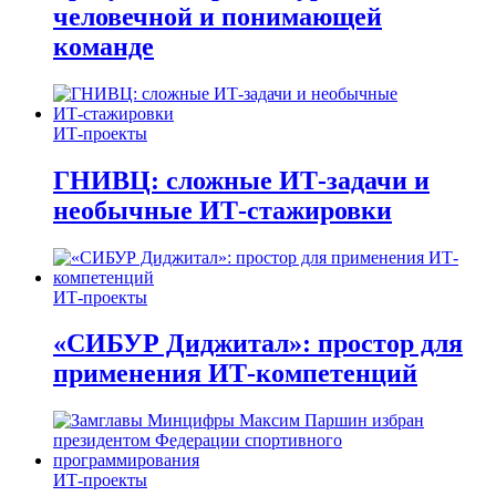
человечной и понимающей
команде
ИТ-проекты
ГНИВЦ: сложные ИТ‑задачи и
необычные ИТ‑стажировки
ИТ-проекты
«СИБУР Диджитал»: простор для
применения ИТ-компетенций
ИТ-проекты