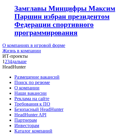
Замглавы Минцифры Максим
Паршин избран президентом
Федерации спортивного
программирования
О компаниях в игровой форме
Жизнь в компании
ИТ-проекты
1
2
3
4
дальше
HeadHunter
Размещение вакансий
Поиск по резюме
О компании
Наши вакансии
Реклама на сайте
Требования к ПО
Безопасный HeadHunter
HeadHunter API
Партнерам
Инвесторам
Каталог компаний