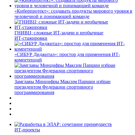
«Киберпротект»: создавать продукты мирового уровня в
человечной и понимающей команде
ГНИВЦ: сложные ИТ‑задачи и необычные
ИТ‑стажировки
«СИБУР Диджитал»: простор для применения ИТ-
компетенций
Замглавы Минцифры Максим Паршин избран
президентом Федерации спортивного
программирования
ИТ-проекты