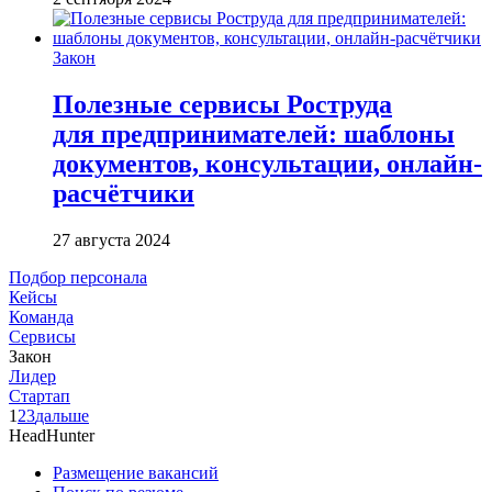
Закон
Полезные сервисы Роструда
для предпринимателей: шаблоны
документов, консультации, онлайн-
расчётчики
27 августа 2024
Подбор персонала
Кейсы
Команда
Сервисы
Закон
Лидер
Стартап
1
2
3
дальше
HeadHunter
Размещение вакансий