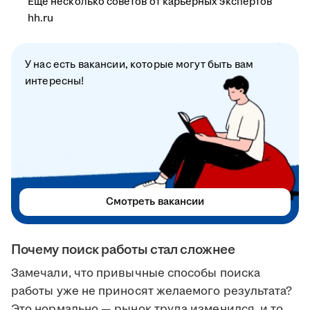
Ещё несколько советов от карьерных экспертов
hh.ru
У нас есть вакансии, которые могут быть вам
интересны!
Смотреть вакансии
Почему поиск работы стал сложнее
Замечали, что привычные способы поиска
работы уже не приносят желаемого результата?
Это нормально — рынок труда изменился, и то,