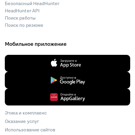
Безопасный HeadHunter
HeadHunter API
Поиск работы
Поиск по резюме
Мобильное приложение
Этика и комплаенс
Оказание услуг
Использование сайтов