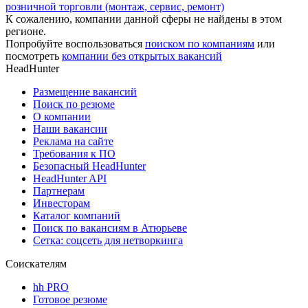
розничной торговли (монтаж, сервис, ремонт)
К сожалению, компании данной сферы не найдены в этом
регионе.
Попробуйте воспользоваться
поиском по компаниям
или
посмотреть
компании без открытых вакансий
HeadHunter
Размещение вакансий
Поиск по резюме
О компании
Наши вакансии
Реклама на сайте
Требования к ПО
Безопасный HeadHunter
HeadHunter API
Партнерам
Инвесторам
Каталог компаний
Поиск по вакансиям в Атюрьеве
Сетка: соцсеть для нетворкинга
Соискателям
hh PRO
Готовое резюме