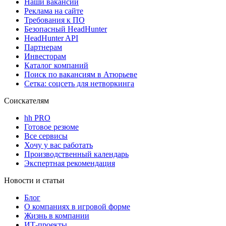
Наши вакансии
Реклама на сайте
Требования к ПО
Безопасный HeadHunter
HeadHunter API
Партнерам
Инвесторам
Каталог компаний
Поиск по вакансиям в Атюрьеве
Сетка: соцсеть для нетворкинга
Соискателям
hh PRO
Готовое резюме
Все сервисы
Хочу у вас работать
Производственный календарь
Экспертная рекомендация
Новости и статьи
Блог
О компаниях в игровой форме
Жизнь в компании
ИТ-проекты