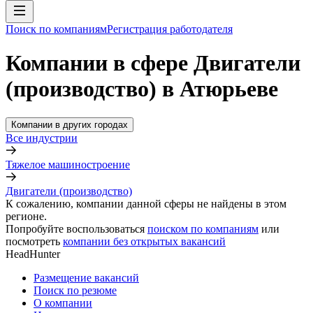
Поиск по компаниям
Регистрация работодателя
Компании в сфере Двигатели
(производство) в Атюрьеве
Компании в других городах
Все индустрии
Тяжелое машиностроение
Двигатели (производство)
К сожалению, компании данной сферы не найдены в этом
регионе.
Попробуйте воспользоваться
поиском по компаниям
или
посмотреть
компании без открытых вакансий
HeadHunter
Размещение вакансий
Поиск по резюме
О компании