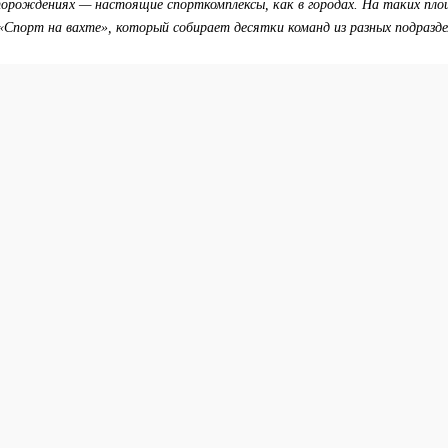
торождениях — настоящие спорткомплексы, как в городах. На таких пл
Спорт на вахте», который собирает десятки команд из разных подразде