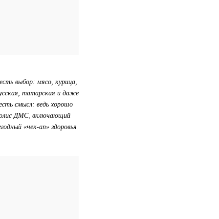
есть выбор: мясо, курица,
русская, татарская и даже
есть смысл: ведь хорошо
 полис ДМС, включающий
годный «чек-ап» здоровья