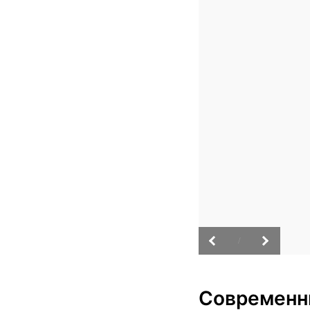
/
Современн