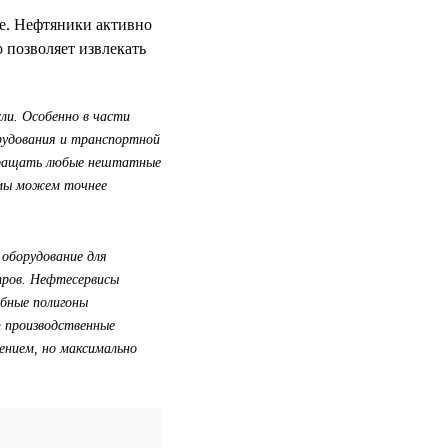
ре. Нефтяники активно
 позволяет извлекать
ли. Особенно в части
рудования и транспортной
твращать любые нештатные
ь мы можем точнее
 оборудование для
тров. Нефтесервисы
бные полигоны
 производственные
ением, но максимально