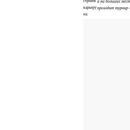
а на больших мес
проходит турнир «