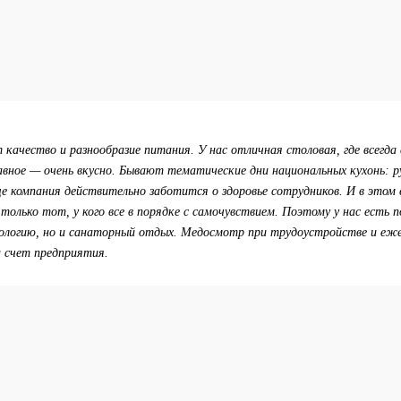
 качество и разнообразие питания. У нас отличная столовая, где всегда 
авное — очень вкусно. Бывают тематические дни национальных кухонь: 
е компания действительно заботится о здоровье сотрудников. И в этом 
олько тот, у кого все в порядке с самочувствием. Поэтому у нас есть
ологию, но и санаторный отдых. Медосмотр при трудоустройстве и еже
 счет предприятия.