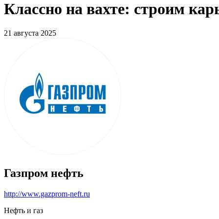
Классно на вахте: строим ка
21 августа 2025
Газпром нефть
http://www.gazprom-neft.ru
Нефть и газ