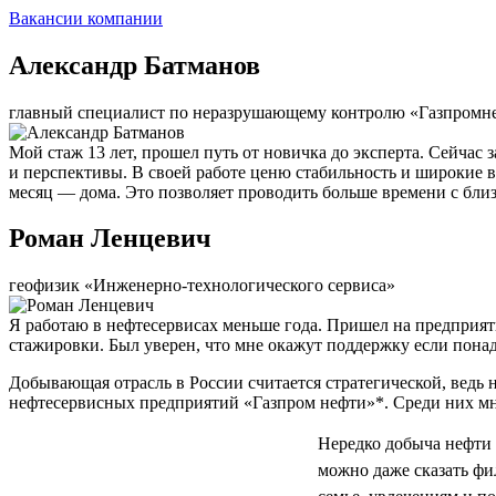
Вакансии компании
Александр Батманов
главный специалист по неразрушающему контролю «Газпромн
Мой стаж 13 лет, прошел путь от новичка до эксперта. Сейчас
и перспективы. В своей работе ценю стабильность и широкие в
месяц — дома. Это позволяет проводить больше времени с близ
Роман Ленцевич
геофизик «Инженерно-технологического сервиса»
Я работаю в нефтесервисах меньше года. Пришел на предприятие
стажировки. Был уверен, что мне окажут поддержку если понадоб
Добывающая отрасль в России считается стратегической, ведь 
нефтесервисных предприятий «Газпром нефти»*. Среди них мн
Нередко добыча нефти 
можно даже сказать фи