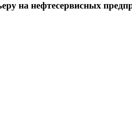
рьеру на нефтесервисных предп