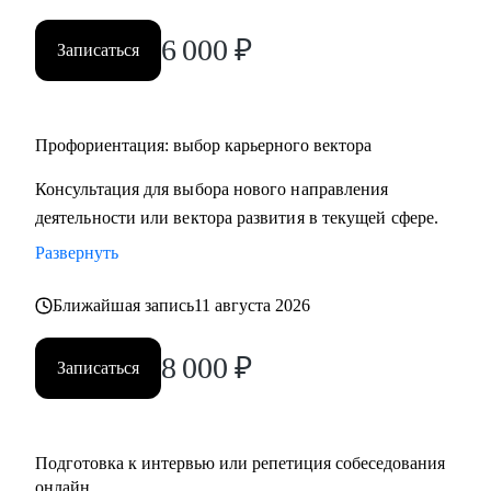
• HR и рекрутерам
6 000
₽
• Специалистам в продажах и развитии бизнеса
Записаться
Профориентация: выбор карьерного вектора
Консультация для выбора нового направления
деятельности или вектора развития в текущей сфере.
Развернуть
Ближайшая запись
11 августа 2026
8 000
₽
Записаться
Подготовка к интервью или репетиция собеседования
онлайн