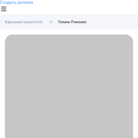
Создать резюме
Карьерный маркетплейс
Татьяна
Ромахина