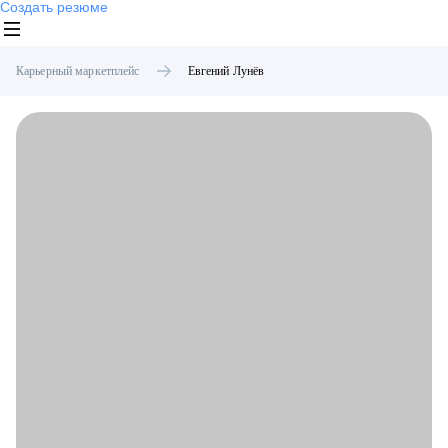
Создать резюме
Карьерный маркетплейс
Евгений
Лунёв