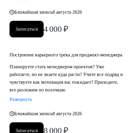
Ближайшая запись
8 августа 2026
4 000
₽
Записаться
Построение карьерного трека для проджект-менеджера
Планируете стать менеджером проектов? Уже
работаете, но не знаете куда расти? Учите все подряд и
чувствуете как мотивация вас покидает? Приходите,
все разложим по полочкам.
Развернуть
Ближайшая запись
8 августа 2026
8 000
₽
Записаться