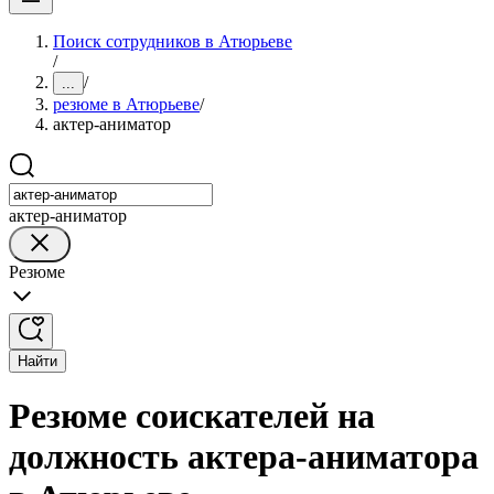
Поиск сотрудников в Атюрьеве
/
/
...
резюме в Атюрьеве
/
актер-аниматор
актер-аниматор
Резюме
Найти
Резюме соискателей на
должность актера-аниматора