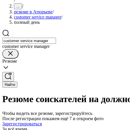
/
/
...
резюме в Атюрьеве
/
customer service manager
/
полный день
customer service manager
Резюме
Найти
Резюме соискателей на должно
Чтобы видеть все резюме, зарегистрируйтесь
После регистрации покажем ещё 7 и откроем фото
Зарегистрироваться
За всё время