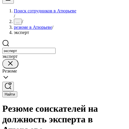
Поиск сотрудников в Атюрьеве
/
/
...
резюме в Атюрьеве
/
эксперт
эксперт
Резюме
Найти
Резюме соискателей на
должность эксперта в