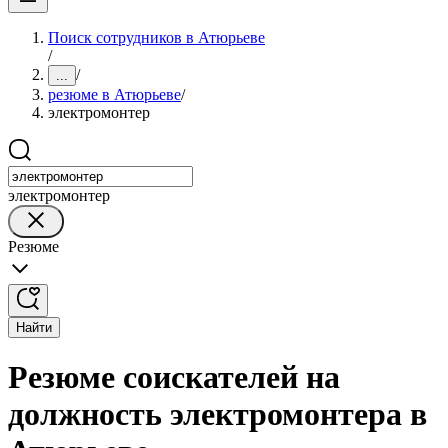
Поиск сотрудников в Атюрьеве
/
/
...
резюме в Атюрьеве
/
электромонтер
электромонтер
Резюме
Найти
Резюме соискателей на
должность электромонтера в