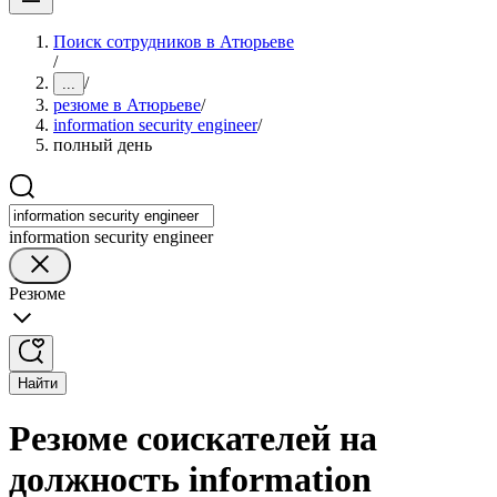
Поиск сотрудников в Атюрьеве
/
/
...
резюме в Атюрьеве
/
information security engineer
/
полный день
information security engineer
Резюме
Найти
Резюме соискателей на
должность information