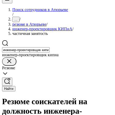
Поиск сотрудников в Атюрьеве
/
/
...
резюме в Атюрьеве
/
инженер-проектировщик КИПиА
/
частичная занятость
инженер-проектировщик кипиа
Резюме
Найти
Резюме соискателей на
должность инженера-