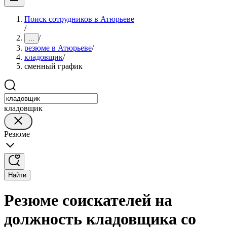
Поиск сотрудников в Атюрьеве
/
/
...
резюме в Атюрьеве
/
кладовщик
/
сменный график
кладовщик
Резюме
Найти
Резюме соискателей на
должность кладовщика со