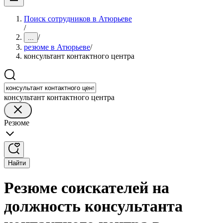
Поиск сотрудников в Атюрьеве
/
/
...
резюме в Атюрьеве
/
консультант контактного центра
консультант контактного центра
Резюме
Найти
Резюме соискателей на
должность консультанта