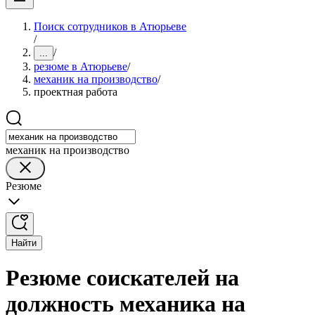
Поиск сотрудников в Атюрьеве
/
/
...
резюме в Атюрьеве
/
механик на производство
/
проектная работа
механик на производство
Резюме
Найти
Резюме соискателей на
должность механика на