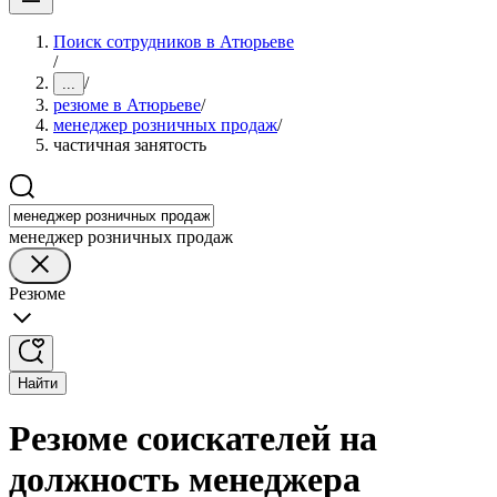
Поиск сотрудников в Атюрьеве
/
/
...
резюме в Атюрьеве
/
менеджер розничных продаж
/
частичная занятость
менеджер розничных продаж
Резюме
Найти
Резюме соискателей на
должность менеджера