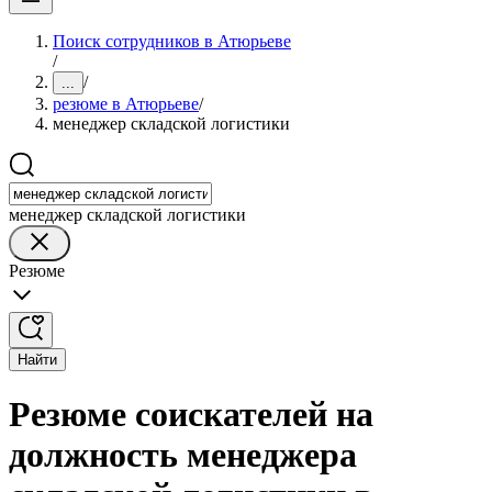
Поиск сотрудников в Атюрьеве
/
/
...
резюме в Атюрьеве
/
менеджер складской логистики
менеджер складской логистики
Резюме
Найти
Резюме соискателей на
должность менеджера