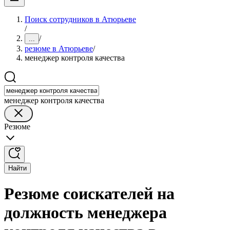
Поиск сотрудников в Атюрьеве
/
/
...
резюме в Атюрьеве
/
менеджер контроля качества
менеджер контроля качества
Резюме
Найти
Резюме соискателей на
должность менеджера