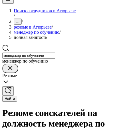
Поиск сотрудников в Атюрьеве
/
/
...
резюме в Атюрьеве
/
менеджер по обучению
/
полная занятость
менеджер по обучению
Резюме
Найти
Резюме соискателей на
должность менеджера по