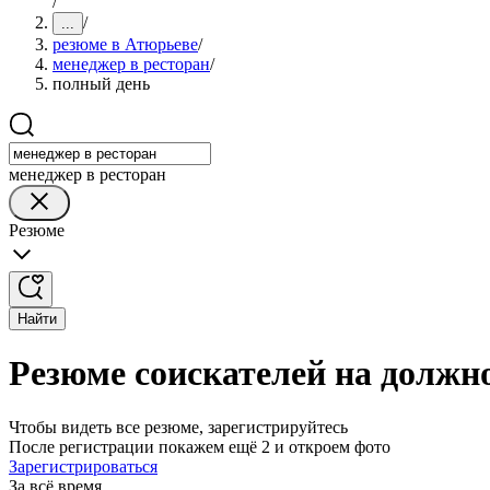
/
/
...
резюме в Атюрьеве
/
менеджер в ресторан
/
полный день
менеджер в ресторан
Резюме
Найти
Резюме соискателей на должн
Чтобы видеть все резюме, зарегистрируйтесь
После регистрации покажем ещё 2 и откроем фото
Зарегистрироваться
За всё время