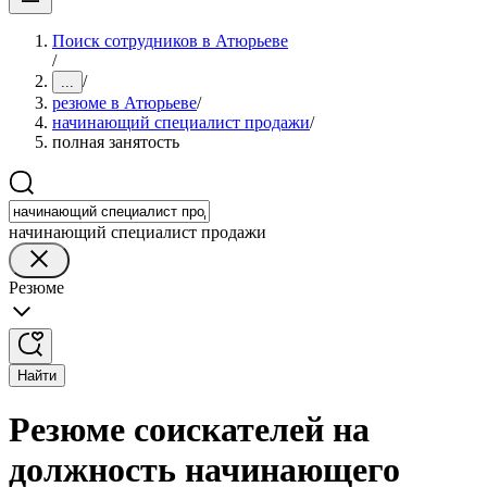
Поиск сотрудников в Атюрьеве
/
/
...
резюме в Атюрьеве
/
начинающий специалист продажи
/
полная занятость
начинающий специалист продажи
Резюме
Найти
Резюме соискателей на
должность начинающего