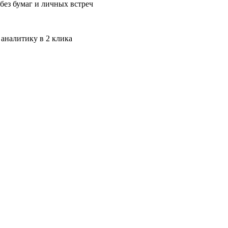
без бумаг и личных встреч
 аналитику в 2 клика