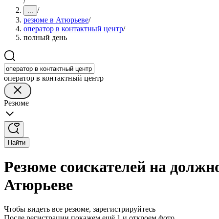
/
/
...
резюме в Атюрьеве
/
оператор в контактный центр
/
полный день
оператор в контактный центр
Резюме
Найти
Резюме соискателей на должно
Атюрьеве
Чтобы видеть все резюме, зарегистрируйтесь
После регистрации покажем ещё 1 и откроем фото