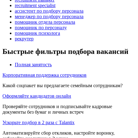
recruitment specialist
ассистент по подбору персонала
менеджер по подбору персонала
помощник отдела персонала
помощник по персоналу
помощник психолога
рекрутер
Быстрые фильтры подбора вакансий
Полная занятость
Корпоративная поддержка сотрудников
Какой соцпакет вы предлагаете семейным сотрудникам?
Оформляйте кандидатов онлайн
Проверяйте сотрудников и подписывайте кадровые
документы без бумаг и личных встреч
Ускорьте подбор в 2 раза с Talantix
Автоматизируйте сбор откликов, настройте воронку,