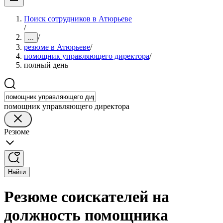
Поиск сотрудников в Атюрьеве
/
/
...
резюме в Атюрьеве
/
помощник управляющего директора
/
полный день
помощник управляющего директора
Резюме
Найти
Резюме соискателей на
должность помощника