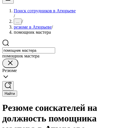
Поиск сотрудников в Атюрьеве
/
/
...
резюме в Атюрьеве
/
помощник мастера
помощник мастера
Резюме
Найти
Резюме соискателей на
должность помощника