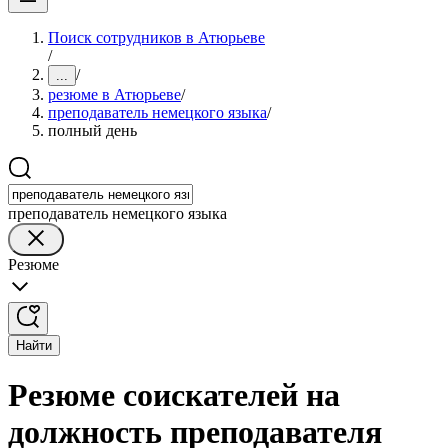
Поиск сотрудников в Атюрьеве
/
/
...
резюме в Атюрьеве
/
преподаватель немецкого языка
/
полный день
преподаватель немецкого языка
Резюме
Найти
Резюме соискателей на
должность преподавателя