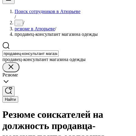
Поиск сотрудников в Атюрьеве
/
/
...
резюме в Атюрьеве
/
продавец-консультант магазина одежды
продавец-консультант магазина одежды
Резюме
Найти
Резюме соискателей на
должность продавца-